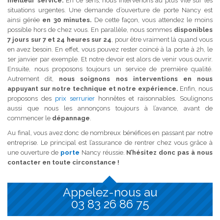
meilleur service.
En ce sens, nous intervenons au plus vite sur les
situations urgentes. Une demande d’ouverture de porte Nancy est
ainsi gérée
en 30 minutes.
De cette façon, vous attendez le moins
possible hors de chez vous. En parallèle, nous sommes
disponibles
7 jours sur 7 et 24 heures sur 24
, pour être vraiment là quand vous
en avez besoin. En effet, vous pouvez rester coincé à la porte à 2h, le
1er janvier par exemple. Et notre devoir est alors de venir vous ouvrir.
Ensuite, nous proposons toujours un service de première qualité.
Autrement dit,
nous soignons nos interventions en nous
appuyant sur notre technique et notre expérience.
Enfin, nous
proposons des
prix serrurier
honnêtes et raisonnables. Soulignons
aussi que nous les annonçons toujours à l’avance, avant de
commencer le
dépannage
.
Au final, vous avez donc de nombreux bénéfices en passant par notre
entreprise. Le principal est l’assurance de rentrer chez vous grâce à
une ouverture de
porte
Nancy réussie.
N’hésitez donc pas à nous
contacter en toute circonstance !
Appelez-nous au
03 83 26 86 75