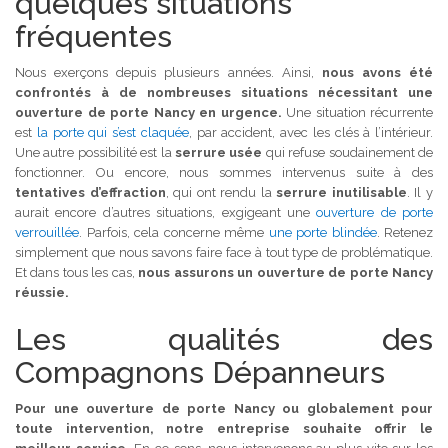
quelques situations
fréquentes
Nous exerçons depuis plusieurs années. Ainsi,
nous avons été
confrontés à de nombreuses situations nécessitant une
ouverture de porte Nancy en urgence.
Une situation récurrente
est
la porte qui s’est claquée
, par accident, avec les clés à l’intérieur.
Une autre possibilité est la
serrure usée
qui refuse soudainement de
fonctionner. Ou encore, nous sommes intervenus suite à des
tentatives d’effraction
, qui ont rendu la
serrure inutilisable
. Il y
aurait encore d’autres situations, exgigeant une
ouverture de porte
verrouillée
. Parfois, cela concerne même
une porte blindée
. Retenez
simplement que nous savons faire face à tout type de problématique.
Et dans tous les cas,
nous assurons un ouverture de porte Nancy
réussie.
Les qualités des
Compagnons Dépanneurs
Pour une ouverture de porte Nancy ou globalement pour
toute intervention, notre entreprise souhaite offrir le