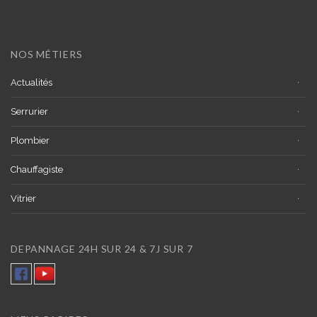
NOS MÉTIERS
Actualités
Serrurier
Plombier
Chauffagiste
Vitrier
DEPANNAGE 24H SUR 24 & 7J SUR 7