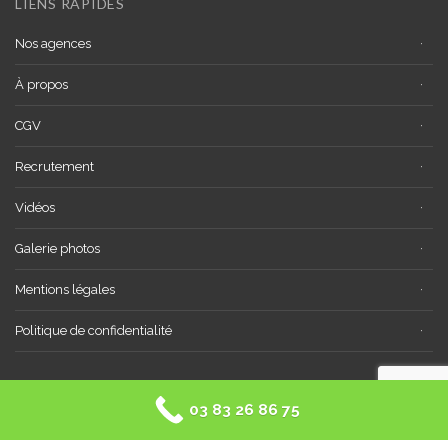
LIENS RAPIDES
Nos agences
À propos
CGV
Recrutement
Vidéos
Galerie photos
Mentions légales
Politique de confidentialité
03 83 26 86 75
©