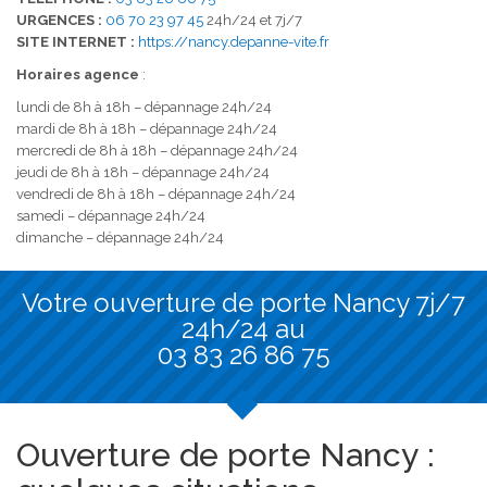
URGENCES :
06 70 23 97 45
24h/24 et 7j/7
SITE INTERNET :
https://nancy.depanne-vite.fr
Horaires agence
:
lundi de 8h à 18h – dépannage 24h/24
mardi de 8h à 18h – dépannage 24h/24
mercredi de 8h à 18h – dépannage 24h/24
jeudi de 8h à 18h – dépannage 24h/24
vendredi de 8h à 18h – dépannage 24h/24
samedi – dépannage 24h/24
dimanche – dépannage 24h/24
Votre ouverture de porte Nancy 7j/7
24h/24 au
03 83 26 86 75
Ouverture de porte Nancy :