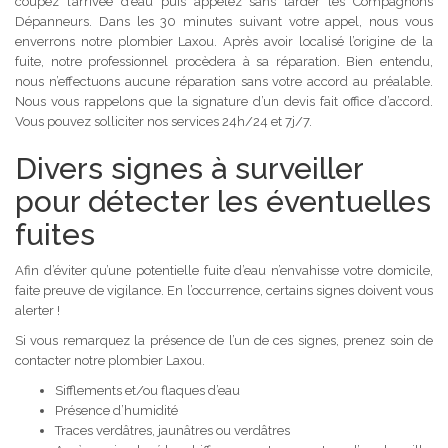
coupez l’arrivée d’eau puis appelez sans tarder les Compagnons
Dépanneurs. Dans les 30 minutes suivant votre appel, nous vous
enverrons notre plombier Laxou. Après avoir localisé l’origine de la
fuite, notre professionnel procèdera à sa réparation. Bien entendu,
nous n’effectuons aucune réparation sans votre accord au préalable.
Nous vous rappelons que la signature d’un devis fait office d’accord.
Vous pouvez solliciter nos services 24h/24 et 7j/7.
Divers signes à surveiller
pour détecter les éventuelles
fuites
Afin d’éviter qu’une potentielle fuite d’eau n’envahisse votre domicile,
faite preuve de vigilance. En l’occurrence, certains signes doivent vous
alerter !
Si vous remarquez la présence de l’un de ces signes, prenez soin de
contacter notre plombier Laxou.
Sifflements et/ou flaques d’eau
Présence d’humidité
Traces verdâtres, jaunâtres ou verdâtres