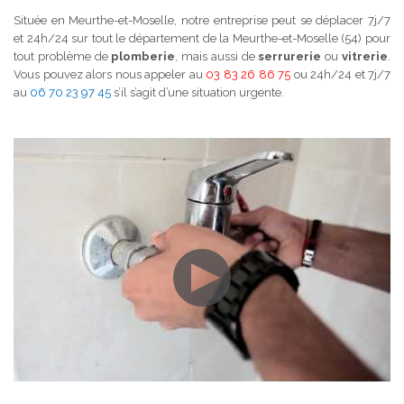
Située en Meurthe-et-Moselle, notre entreprise peut se déplacer 7j/7
et 24h/24 sur tout le département de la Meurthe-et-Moselle (54) pour
tout problème de
plomberie
, mais aussi de
serrurerie
ou
vitrerie
.
Vous pouvez alors nous appeler au
03 83 26 86 75
ou 24h/24 et 7j/7
au
06 70 23 97 45
s’il s’agit d’une situation urgente.