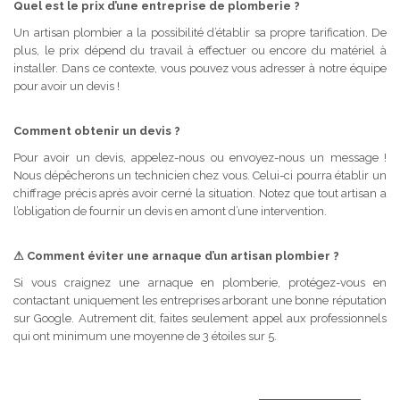
Quel est le prix d’une entreprise de plomberie ?
Un artisan plombier a la possibilité d’établir sa propre tarification. De
plus, le prix dépend du travail à effectuer ou encore du matériel à
installer. Dans ce contexte, vous pouvez vous adresser à notre équipe
pour avoir un devis !
Comment obtenir un devis ?
Pour avoir un devis, appelez-nous ou envoyez-nous un message !
Nous dépêcherons un technicien chez vous. Celui-ci pourra établir un
chiffrage précis après avoir cerné la situation. Notez que tout artisan a
l’obligation de fournir un devis en amont d’une intervention.
⚠
Comment éviter une arnaque d’un artisan plombier ?
Si vous craignez une arnaque en plomberie, protégez-vous en
contactant uniquement les entreprises arborant une bonne réputation
sur Google. Autrement dit, faites seulement appel aux professionnels
qui ont minimum une moyenne de 3 étoiles sur 5.