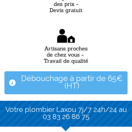
Débouchage à partir de 65€
(HT)
Votre plombier Laxou 7j/7 24h/24 au
03 83 26 86 75