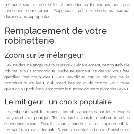
méthode sera utilisée si les 2 précédentes techniques n’ont pas
fonctionné correctement. Cependant, cette méthode est surtout
destinée aux copropriétés.
Remplacement de votre
robinetterie
Zoom sur le mélangeur
Il existe des mélangeurs à tous les prix. Généralement, c’est toutefois le
robinet le plus économique. Malheureusement, ce dernier vous fera
gaspiller beaucoup d’eau. Cela s’explique par le réglage de la
température de l’eau, qui prend beaucoup de temps. Pour toute
question ou problème, composez le numéro de notre plombier Laxou.
Le mitigeur : un choix populaire
Les mitigeurs sont les robinets les plus appréciés par les ménages
français et voici pourquoi. Tout d’abord, il vous fera réaliser de belles
économies d’eau. Ensuite, vous atteindrez assez rapidement la
température d’eau adéquate. Si vous ressentez le besoin d’installer ce