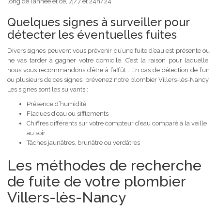
long de l’année et ce, 7j/7 et 24h/24.
Quelques signes à surveiller pour
détecter les éventuelles fuites
Divers signes peuvent vous prévenir qu’une fuite d’eau est présente ou
ne vas tarder à gagner votre domicile. C’est la raison pour laquelle,
nous vous recommandons d’être à l’affût . En cas de détection de l’un
ou plusieurs de ces signes, prévenez notre plombier Villers-lès-Nancy.
Les signes sont les suivants :
Présence d’humidité
Flaques d’eau ou sifflements
Chiffres différents sur votre compteur d’eau comparé à la veille
au soir
Tâches jaunâtres, brunâtre ou verdâtres
Les méthodes de recherche
de fuite de votre plombier
Villers-lès-Nancy