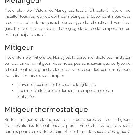
Mélangeur
Notre plombier Villers-lès-Nancy est tout à fait apte à réparer ou
installer tous vos robinets dont les mélangeurs. Cependant, nous vous
recommandons de ne pas acheter ce type de robinet car il vous fera
gaspiller énormément d’eau. Le réglage tardif de la température en
est la principale cause !
Mitigeur
Notre plombier Villers-lès-Nancy est la personne idéale pour installer
ou réparer votre mitigeur. Vous n’êtes pas sans savoir que ce type de
robinet tient une grande place dans le cœur des consommateurs
français ! Les raisons sont simples.
Il favorise l’économie d’eau sur le long terme.
Il permet d’atteindre rapidement la température d’eau
souhaitée.
Mitigeur thermostatique
Si les mitigeurs classiques sont très appréciés, les mitigeurs
thermostatiques le sont encore plus ! En effet, ces derniers sont
parfaits pour votre salle de bain. S’ils ont tant de succès, c’est grâce à