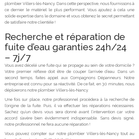
plombier Villers-lès-Nancy. Dans cette perspective, nous fournissons à
ce dernier le matériel le plus performant. Vous ajoutez à cela une
solide expertise dans le domaine et vous obtenez le secret permettant
de satisfaire notre clientèle !
Recherche et réparation de
fuite d’eau garanties 24h/24
– 7j/7
Vous avez décelé une fuite qui se propage au sein de votre domicile ?
Votre premier réflexe doit être de couper l’arrivée d’eau. Dans un
second temps, faites appel aux Compagnons Dépanneurs. Notre
entreprise est connu pour sa réactivité. De ce fait, en 30 minutes, nous
déploierons notre plombier Villers-lès-Nancy.
Une fois sur place, notre professionnel procèdera à la recherche de
l’origine de la fuite. Puis, il va effectuer les réparations nécessaires.
Sachez qu’un devis vous sera donné avant l’intervention car votre
accord s’avère bien évidemment indispensable. Sans devis signé,
notre professionnel ne fera aucune réparation !
Vous pouvez compter sur notre plombier Villers-lès-Nancy tout au