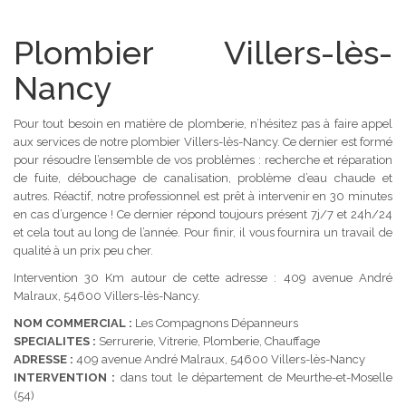
Plombier Villers-lès-
Nancy
Pour tout besoin en matière de plomberie, n’hésitez pas à faire appel
aux services de notre plombier Villers-lès-Nancy. Ce dernier est formé
pour résoudre l’ensemble de vos problèmes : recherche et réparation
de fuite, débouchage de canalisation, problème d’eau chaude et
autres. Réactif, notre professionnel est prêt à intervenir en 30 minutes
en cas d’urgence ! Ce dernier répond toujours présent 7j/7 et 24h/24
et cela tout au long de l’année. Pour finir, il vous fournira un travail de
qualité à un prix peu cher.
Intervention 30 Km autour de cette adresse : 409 avenue André
Malraux, 54600 Villers-lès-Nancy.
NOM COMMERCIAL :
Les Compagnons Dépanneurs
SPECIALITES :
Serrurerie, Vitrerie, Plomberie, Chauffage
ADRESSE :
409 avenue André Malraux, 54600 Villers-lès-Nancy
INTERVENTION :
dans tout le département de Meurthe-et-Moselle
(54)