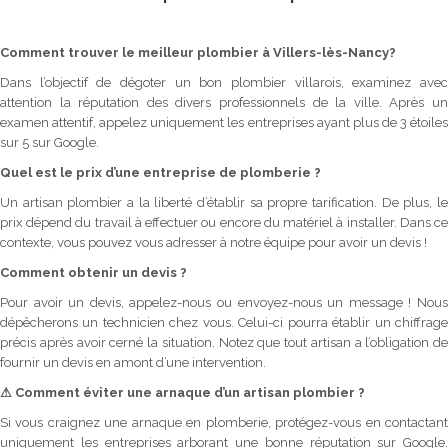
Comment trouver le meilleur plombier à Villers-lès-Nancy?
Dans l’objectif de dégoter un bon plombier villarois, examinez avec
attention la réputation des divers professionnels de la ville. Après un
examen attentif, appelez uniquement les entreprises ayant plus de 3 étoiles
sur 5 sur Google.
Quel est le prix d’une entreprise de plomberie ?
Un artisan plombier a la liberté d’établir sa propre tarification. De plus, le
prix dépend du travail à effectuer ou encore du matériel à installer. Dans ce
contexte, vous pouvez vous adresser à notre équipe pour avoir un devis !
Comment obtenir un devis ?
Pour avoir un devis, appelez-nous ou envoyez-nous un message ! Nous
dépêcherons un technicien chez vous. Celui-ci pourra établir un chiffrage
précis après avoir cerné la situation. Notez que tout artisan a l’obligation de
fournir un devis en amont d’une intervention.
⚠
Comment éviter une arnaque d’un artisan plombier ?
Si vous craignez une arnaque en plomberie, protégez-vous en contactant
uniquement les entreprises arborant une bonne réputation sur Google.