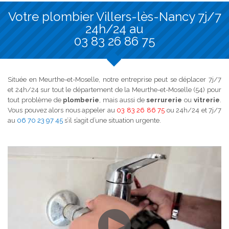
Votre plombier Villers-lès-Nancy 7j/7
24h/24 au
03 83 26 86 75
Située en Meurthe-et-Moselle, notre entreprise peut se déplacer 7j/7
et 24h/24 sur tout le département de la Meurthe-et-Moselle (54) pour
tout problème de
plomberie
, mais aussi de
serrurerie
ou
vitrerie
.
Vous pouvez alors nous appeler au
03 83 26 86 75
ou 24h/24 et 7j/7
au
06 70 23 97 45
s’il s’agit d’une situation urgente.