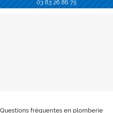
03 83 26 86 75
Questions fréquentes en plomberie