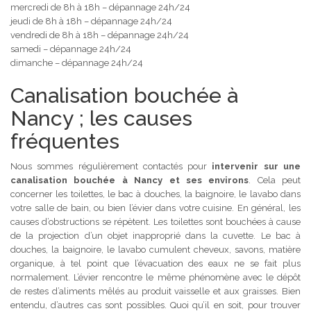
mercredi de 8h à 18h – dépannage 24h/24
jeudi de 8h à 18h – dépannage 24h/24
vendredi de 8h à 18h – dépannage 24h/24
samedi – dépannage 24h/24
dimanche – dépannage 24h/24
Canalisation bouchée à
Nancy ; les causes
fréquentes
Nous sommes régulièrement contactés pour
intervenir sur une
canalisation bouchée à Nancy et ses environs
. Cela peut
concerner les toilettes, le bac à douches, la baignoire, le lavabo dans
votre salle de bain, ou bien l’évier dans votre cuisine. En général, les
causes d’obstructions se répètent. Les toilettes sont bouchées à cause
de la projection d’un objet inapproprié dans la cuvette. Le bac à
douches, la baignoire, le lavabo cumulent cheveux, savons, matière
organique, à tel point que l’évacuation des eaux ne se fait plus
normalement. L’évier rencontre le même phénomène avec le dépôt
de restes d’aliments mêlés au produit vaisselle et aux graisses. Bien
entendu, d’autres cas sont possibles. Quoi qu’il en soit, pour trouver