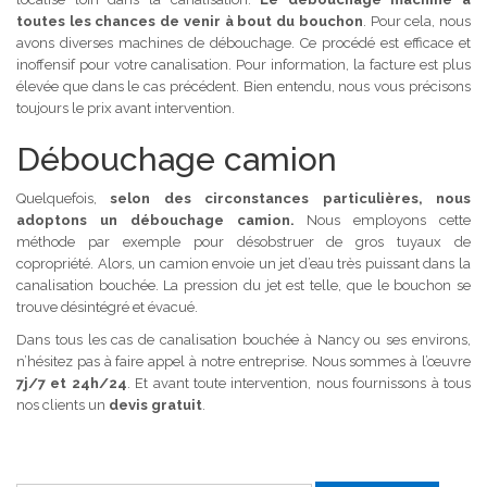
toutes les chances de venir à bout du bouchon
. Pour cela, nous
avons diverses machines de débouchage. Ce procédé est efficace et
inoffensif pour votre canalisation. Pour information, la facture est plus
élevée que dans le cas précédent. Bien entendu, nous vous précisons
toujours le prix avant intervention.
Débouchage camion
Quelquefois,
selon des circonstances particulières, nous
adoptons un débouchage camion.
Nous employons cette
méthode par exemple pour désobstruer de gros tuyaux de
copropriété. Alors, un camion envoie un jet d’eau très puissant dans la
canalisation bouchée. La pression du jet est telle, que le bouchon se
trouve désintégré et évacué.
Dans tous les cas de canalisation bouchée à Nancy ou ses environs,
n’hésitez pas à faire appel à notre entreprise. Nous sommes à l’œuvre
7j/7 et 24h/24
. Et avant toute intervention, nous fournissons à tous
nos clients un
devis gratuit
.