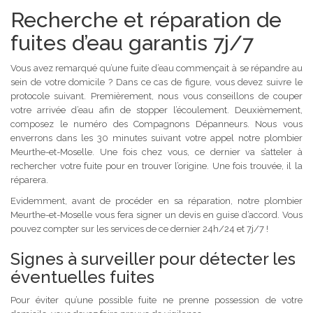
Recherche et réparation de
fuites d’eau garantis 7j/7
Vous avez remarqué qu’une fuite d’eau commençait à se répandre au
sein de votre domicile ? Dans ce cas de figure, vous devez suivre le
protocole suivant. Premièrement, nous vous conseillons de couper
votre arrivée d’eau afin de stopper l’écoulement. Deuxièmement,
composez le numéro des Compagnons Dépanneurs. Nous vous
enverrons dans les 30 minutes suivant votre appel notre plombier
Meurthe-et-Moselle. Une fois chez vous, ce dernier va s’atteler à
rechercher votre fuite pour en trouver l’origine. Une fois trouvée, il la
réparera.
Evidemment, avant de procéder en sa réparation, notre plombier
Meurthe-et-Moselle vous fera signer un devis en guise d’accord. Vous
pouvez compter sur les services de ce dernier 24h/24 et 7j/7 !
Signes à surveiller pour détecter les
éventuelles fuites
Pour éviter qu’une possible fuite ne prenne possession de votre