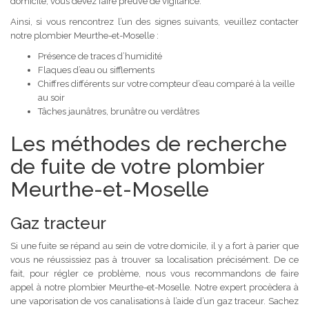
domicile, vous devez faire preuve de vigilance.
Ainsi, si vous rencontrez l’un des signes suivants, veuillez contacter
notre plombier Meurthe-et-Moselle :
Présence de traces d’humidité
Flaques d’eau ou sifflements
Chiffres différents sur votre compteur d’eau comparé à la veille
au soir
Tâches jaunâtres, brunâtre ou verdâtres
Les méthodes de recherche
de fuite de votre plombier
Meurthe-et-Moselle
Gaz tracteur
Si une fuite se répand au sein de votre domicile, il y a fort à parier que
vous ne réussissiez pas à trouver sa localisation précisément. De ce
fait, pour régler ce problème, nous vous recommandons de faire
appel à notre plombier Meurthe-et-Moselle. Notre expert procèdera à
une vaporisation de vos canalisations à l’aide d’un gaz traceur. Sachez