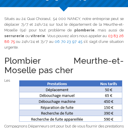
Situés au 24 Quai Choiseul, 54 000 NANCY, notre entreprise peut se
déplacer 7j/7 et 24h/24 sur tout le département de la Meurthe-et-
Moselle (54) pour tout problème de
plomberie
, mais aussi de
serrurerie
ou
vitrerie
. Vous pouvez alors nous appeler au
03 83 26
86 75
ou 24h/24 et 7j/7 au
06 70 23 97 45
s’il s’agit d’une situation
urgente.
Plombier Meurthe-et-
Moselle pas cher
Les
Compagnons Dépanneurs ont pour but de vous fournir des prestations