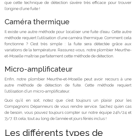
que cette technique de détection s’avère très efficace pour trouver
l’origine d’une fuite !
Caméra thermique
Il existe une autre méthode pour localiser une fuite d’eau. Cette autre
méthode requiert l’utilisation d’une caméra thermique. Comment cela
fonctionne ? C’est très simple : la fuite sera détectée grâce aux
variations de la température. Rassurez-vous, notre plombier Meurthe-
et-Moselle maîtrise parfaitement cette méthode de détection.
Micro-amplificateur
Enfin, notre plombier Meurthe-et-Moselle peut avoir recours à une
autre méthode de détection de fuite. Cette méthode requiert
l’utilisation d’un micro-amplificateur.
Quoi qu’il en soit, notez que c’est toujours un plaisir pour les
Compagnons Dépanneurs de vous rendre service. Sachez qu’en cas
de besoin, vous pouvez toujours compter sur notre équipe 24h/24 et
7j/7. Et cela, tout au long de l’année et jours fériés inclus !
Les différents types de