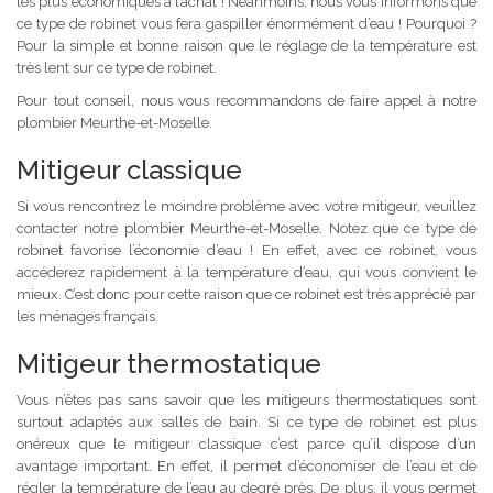
les plus économiques à l’achat ! Néanmoins, nous vous informons que
ce type de robinet vous fera gaspiller énormément d’eau ! Pourquoi ?
Pour la simple et bonne raison que le réglage de la température est
très lent sur ce type de robinet.
Pour tout conseil, nous vous recommandons de faire appel à notre
plombier Meurthe-et-Moselle.
Mitigeur classique
Si vous rencontrez le moindre problème avec votre mitigeur, veuillez
contacter notre plombier Meurthe-et-Moselle. Notez que ce type de
robinet favorise l’économie d’eau ! En effet, avec ce robinet, vous
accéderez rapidement à la température d’eau, qui vous convient le
mieux. C’est donc pour cette raison que ce robinet est très apprécié par
les ménages français.
Mitigeur thermostatique
Vous n’êtes pas sans savoir que les mitigeurs thermostatiques sont
surtout adaptés aux salles de bain. Si ce type de robinet est plus
onéreux que le mitigeur classique c’est parce qu’il dispose d’un
avantage important. En effet, il permet d’économiser de l’eau et de
régler la température de l’eau au degré près. De plus, il vous permet