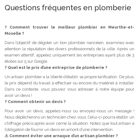
Questions fréquentes en plomberie
?
Comment trouver le meilleur plombier en Meurthe-et-
Moselle ?
Dans l’objectif de dégoter un bon plombier nancéien, examinez avec
attention la réputation des divers professionnels de la ville. Après un
examen attentif, appelez uniquement les entreprises ayant plus de 3
étoiles sur 5 sur Google.
?
Quel est le prix d’une entreprise de plomberie ?
Un artisan plombier a la liberté d’établir sa propre tarification. De plus,
le prix dépend du travail à effectuer ou encore du matériel à installer.
Dans ce contexte, vous pouvez vous adresser à notre équipe pour
avoir un devis !
?
Comment obtenir un devis ?
Pour avoir un devis, appelez-nous ou envoyez-nous un message !
Nous dépêcherons un technicien chez vous. Celui-ci pourra établir un
chiffrage précis après avoir cerné la situation. Notez que tout artisan a
l’obligation de fournir un devis en amont d’une intervention.
⚠
Comment éviter une arnaque d’un artisan plombier ?