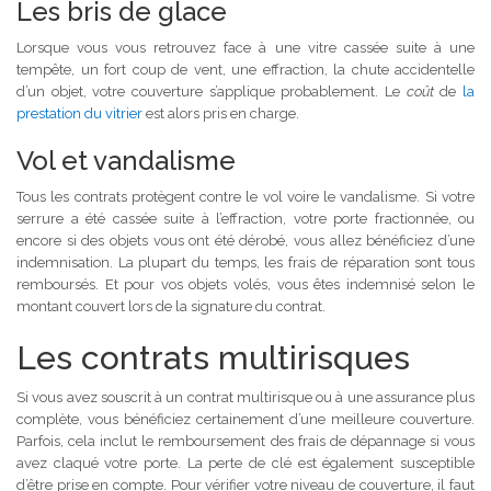
Les bris de glace
Lorsque vous vous retrouvez face à une vitre cassée suite à une
tempête, un fort coup de vent, une effraction, la chute accidentelle
d’un objet, votre couverture s’applique probablement. Le
coût
de
la
prestation du vitrier
est alors pris en charge.
Vol et vandalisme
Tous les contrats protègent contre le vol voire le vandalisme. Si votre
serrure a été cassée suite à l’effraction, votre porte fractionnée, ou
encore si des objets vous ont été dérobé, vous allez bénéficiez d’une
indemnisation. La plupart du temps, les frais de réparation sont tous
remboursés. Et pour vos objets volés, vous êtes indemnisé selon le
montant couvert lors de la signature du contrat.
Les contrats multirisques
Si vous avez souscrit à un contrat multirisque ou à une assurance plus
complète, vous bénéficiez certainement d’une meilleure couverture.
Parfois, cela inclut le remboursement des frais de dépannage si vous
avez claqué votre porte. La perte de clé est également susceptible
d’être prise en compte. Pour vérifier votre niveau de couverture, il faut