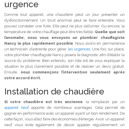
urgence
Comme tout appareil, une chaudière peut un jour présenter un
dysfonctionnement. Un bruit anormal peut se faire entendre. Vous
pouvez constater une fuite. Elle peut ne plus s’allumer. Ou encore, la
température de votre chauffage peut être très faible.
Quelle que soit
l’anomalie, nous vous envoyons un plombier chauffagiste
Nancy le plus rapidement possible
. Nous avons en permanence
un technicien d’astreinte pour gérer
les urgences
. Une fois sur place,
votre plombier chauffagiste Nancy posera le diagnostic afin d’établir la
source du problème. Bien entendu, son rôle est de vous expliquer la
situation le plus clairement possible et de réaliser un devis gratuit.
Ensuite,
nous commençons l’intervention seulement après
votre accord écrit.
Installation de chaudière
Si votre chaudière est très ancienne
, la remplacer par un
appareil neuf
apporte de nombreux avantages. Cela permet de
gagner en performance avec un appareil ayant un bon rendement. De
cette façon, vous allez faire des économies d’énergie. Avoir un appareil
neuf vous évite également de devoir appeler régulièrement un