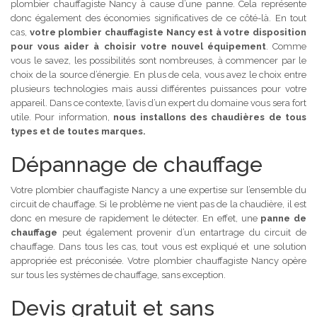
plombier chauffagiste Nancy à cause d’une panne. Cela représente
donc également des économies significatives de ce côté-là. En tout
cas,
votre plombier chauffagiste Nancy est à votre disposition
pour vous aider à choisir votre nouvel équipement
. Comme
vous le savez, les possibilités sont nombreuses, à commencer par le
choix de la source d’énergie. En plus de cela, vous avez le choix entre
plusieurs technologies mais aussi différentes puissances pour votre
appareil. Dans ce contexte, l’avis d’un expert du domaine vous sera fort
utile. Pour information,
nous installons des chaudières de tous
types et de toutes marques.
Dépannage de chauffage
Votre plombier chauffagiste Nancy a une expertise sur l’ensemble du
circuit de chauffage. Si le problème ne vient pas de la chaudière, il est
donc en mesure de rapidement le détecter. En effet, une
panne de
chauffage
peut également provenir d’un entartrage du circuit de
chauffage. Dans tous les cas, tout vous est expliqué et une solution
appropriée est préconisée. Votre plombier chauffagiste Nancy opère
sur tous les systèmes de chauffage, sans exception.
Devis gratuit et sans