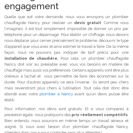
engagement
Quelle que soit votre demande, nous vous envoyons un plombier
chauffagiste Nancy pour réaliser un
devis gratuit
. Comme vous
l’imaginez, il est tout simplement impossible de donner un prix par
téléphone pour un dépannage. Pour établir un chiffrage, nous devons
nous déplacer pour cerner précisément le problème, découvrir le type
d’appareil que vous avez et ainsi estimer le travail à faire. De la même
façon, nous ne pouvons pas indiquer de tarif précis pour une
installation de chaudière.
Pour cela, un plombier chauffagiste
Nancy doit voir au préalable avec vous vos besoins en matière de
chauffage mais aussi vos préférences. Certains appareils vont être plus
onéreux à l’achat et vous permettre de faire des économies sur la
durée. Pour d’autres appareils, ce sera l’inverse : ils seront peu chers
mais reviendront plus chers à l’utilisation. Tout cela doit donc être
abordé avec votre
plombier à Nancy
avant qu’un devis puisse être
établi.
Pour information, nos devis sont gratuits. Et si vous comparez à
prestation égale, nous pratiquons des
prix réellement compétitifs
.
Bien entendu, nous assurons en même temps un travail sérieux et
soigné. Si vous avez besoin d’un plombier chauffagiste Nancy,
n’hésitez donc pas à nous contacter sans plus attendre !