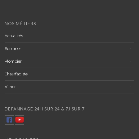
NOS MÉTIERS
Actualités
Serrurier
Plombier
Chauffagiste
Vitrier
DEPANNAGE 24H SUR 24 & 7J SUR 7