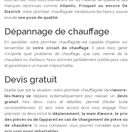
marques reconnues comme
Atlantic, Frisquet ou encore De
Dietrich
. Votre plombier chauffagiste Vandœuvre-lès-Nancy assure
ensuite
une pose de qualité.
Dépannage de chauffage
En parallèle, votre plombier chauffagiste est capable d’opérer sur
l’ensemble de
votre circuit de chauffage
. Il peut donc gérer
n’importe quel problème de chauffage, que cela vienne de la
chaudière ou d’ailleurs. Nous sommes parfaitement outillés pour cela
et garantissons un travail irréprochable.
Devis gratuit
Quelle que soit la situation, notre plombier chauffagiste Vand
œuvre-
lès-Nancy se
déplace systématiquement pour réaliser un
devis
gratuit
. Nos devis, clairs et détaillés, permet d’éviter toute
incompréhension. Et seul votre accord écrit vous engage. Pour
précision, le devis inclut le
déplacement, la main d’œuvre, le prix
des pièces ou de l’appareil en cas de changement de pièce ou
de chaudière
. Si vous comparez, vous pourrez constater que nos
prix sont quasi imbattables
.