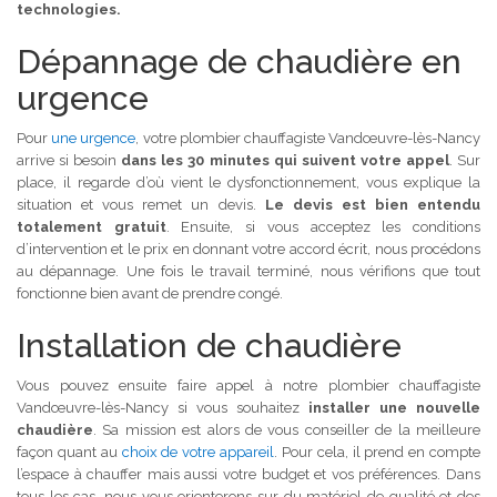
technologies.
Dépannage de chaudière en
urgence
Pour
une urgence
, votre plombier chauffagiste Vandœuvre-lès-Nancy
arrive si besoin
dans les 30 minutes qui suivent votre appel
. Sur
place, il regarde d’où vient le dysfonctionnement, vous explique la
situation et vous remet un devis.
Le devis est bien entendu
totalement gratuit
. Ensuite, si vous acceptez les conditions
d’intervention et le prix en donnant votre accord écrit, nous procédons
au dépannage. Une fois le travail terminé, nous vérifions que tout
fonctionne bien avant de prendre congé.
Installation de chaudière
Vous pouvez ensuite faire appel à notre plombier chauffagiste
Vandœuvre-lès-Nancy si vous souhaitez
installer une nouvelle
chaudière
. Sa mission est alors de vous conseiller de la meilleure
façon quant au
choix de votre appareil
. Pour cela, il prend en compte
l’espace à chauffer mais aussi votre budget et vos préférences. Dans
tous les cas, nous vous orienterons sur du matériel de qualité et des