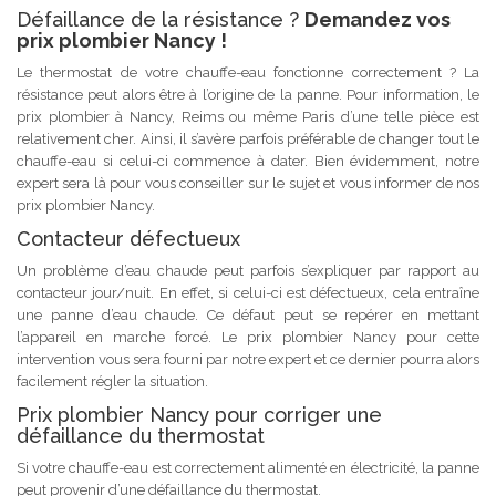
Défaillance de la résistance ?
Demandez vos
prix plombier Nancy !
Le thermostat de votre chauffe-eau fonctionne correctement ? La
résistance peut alors être à l’origine de la panne. Pour information, le
prix plombier à Nancy, Reims ou même Paris d’une telle pièce est
relativement cher. Ainsi, il s’avère parfois préférable de changer tout le
chauffe-eau si celui-ci commence à dater. Bien évidemment, notre
expert sera là pour vous conseiller sur le sujet et vous informer de nos
prix plombier Nancy.
Contacteur défectueux
Un problème d’eau chaude peut parfois s’expliquer par rapport au
contacteur jour/nuit. En effet, si celui-ci est défectueux, cela entraîne
une panne d’eau chaude. Ce défaut peut se repérer en mettant
l’appareil en marche forcé. Le prix plombier Nancy pour cette
intervention vous sera fourni par notre expert et ce dernier pourra alors
facilement régler la situation.
Prix plombier Nancy pour corriger une
défaillance du thermostat
Si votre chauffe-eau est correctement alimenté en électricité, la panne
peut provenir d’une défaillance du thermostat.