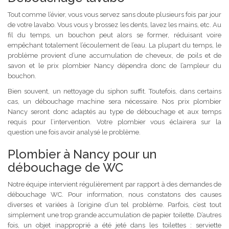
Tout comme l’évier, vous vous servez sans doute plusieurs fois par jour
de votre lavabo. Vous vous y brossez les dents, lavez les mains, etc. Au
fil du temps, un bouchon peut alors se former, réduisant voire
empêchant totalement l’écoulement de l’eau. La plupart du temps, le
problème provient d’une accumulation de cheveux, de poils et de
savon et le prix plombier Nancy dépendra donc de l’ampleur du
bouchon.
Bien souvent, un nettoyage du siphon suffit. Toutefois, dans certains
cas, un débouchage machine sera nécessaire. Nos prix plombier
Nancy seront donc adaptés au type de débouchage et aux temps
requis pour l’intervention. Votre plombier vous éclairera sur la
question une fois avoir analysé le problème.
Plombier à Nancy pour un
débouchage de WC
Notre équipe intervient régulièrement par rapport à des demandes de
débouchage WC. Pour information, nous constatons des causes
diverses et variées à l’origine d’un tel problème. Parfois, c’est tout
simplement une trop grande accumulation de papier toilette. D’autres
fois, un objet inapproprié a été jeté dans les toilettes : serviette