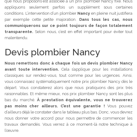
que nous proposons est associée à un prix plombier Nancy fixe. Nous
appliquons seulement parfois un supplément sous certaines
conditions. L’intervention d’un plombier
Nancy
en pleine nuit justifiera
par exemple cette petite majoration.
Dans tous les cas, nous
communiquerons sur ce point toujours de façon totalement
transparente.
Selon nous, c’est en effet important pour éviter tout
malentendu.
Devis plombier Nancy
Nous remettons donc à chaque fois un devis plombier Nancy
avant toute intervention.
Cela s’applique pour les installations
classiques sur rendez-vous, tout comme pour les urgences. Ainsi,
vous connaissez systématiquement notre prix plombier Nancy dès le
départ. Vous constaterez alors que nous pratiquons des prix très
raisonnables. Et même mieux, nos prix plombier Nancy sont les plus
bas du marché.
À prestation équivalente, vous ne trouverez
pas moins cher ailleurs. C’est une garantie !
Vous pouvez
d’ailleurs déjà le constater dans le tableau plus bas. Donc, vous devrez
nous donner votre accord pour nous permettre de commencer les
travaux demandés. Vous verrez à ce moment-là notre technique à
l’œuvre.