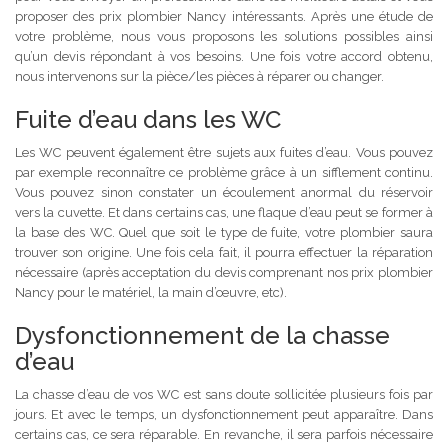
proposer des prix plombier Nancy intéressants. Après une étude de
votre problème, nous vous proposons les solutions possibles ainsi
qu’un devis répondant à vos besoins. Une fois votre accord obtenu,
nous intervenons sur la pièce/les pièces à réparer ou changer.
Fuite d’eau dans les WC
Les WC peuvent également être sujets aux fuites d’eau. Vous pouvez
par exemple reconnaître ce problème grâce à un sifflement continu.
Vous pouvez sinon constater un écoulement anormal du réservoir
vers la cuvette. Et dans certains cas, une flaque d’eau peut se former à
la base des WC. Quel que soit le type de fuite, votre plombier saura
trouver son origine. Une fois cela fait, il pourra effectuer la réparation
nécessaire (après acceptation du devis comprenant nos prix plombier
Nancy pour le matériel, la main d’œuvre, etc).
Dysfonctionnement de la chasse
d’eau
La chasse d’eau de vos WC est sans doute sollicitée plusieurs fois par
jours. Et avec le temps, un dysfonctionnement peut apparaître. Dans
certains cas, ce sera réparable. En revanche, il sera parfois nécessaire