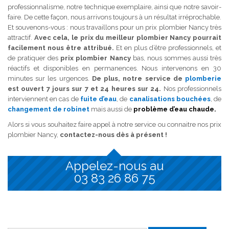
professionnalisme, notre technique exemplaire, ainsi que notre savoir-
faire. De cette façon, nous arrivons toujours à un résultat irréprochable.
Et souvenons-vous : nous travaillons pour un prix plombier Nancy très
attractif.
Avec cela, le prix du meilleur plombier Nancy pourrait
facilement nous être attribué.
Et en plus d’être professionnels, et
de pratiquer des
prix plombier Nancy
bas, nous sommes aussi très
réactifs et disponibles en permanences. Nous intervenons en 30
minutes sur les urgences.
De plus, notre service de
plomberie
est ouvert 7 jours sur 7 et 24 heures sur 24.
Nos professionnels
interviennent en cas de
fuite d’eau
, de
canalisations bouchées
, de
changement de robinet
mais aussi de
problème d’eau chaude.
Alors si vous souhaitez faire appel à notre service ou connaitre nos prix
plombier Nancy,
contactez-nous dès à présent !
Appelez-nous au
03 83 26 86 75