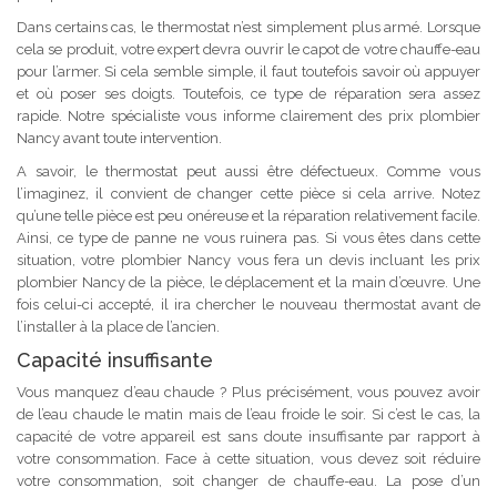
Dans certains cas, le thermostat n’est simplement plus armé. Lorsque
cela se produit, votre expert devra ouvrir le capot de votre chauffe-eau
pour l’armer. Si cela semble simple, il faut toutefois savoir où appuyer
et où poser ses doigts. Toutefois, ce type de réparation sera assez
rapide. Notre spécialiste vous informe clairement des prix plombier
Nancy avant toute intervention.
A savoir, le thermostat peut aussi être défectueux. Comme vous
l’imaginez, il convient de changer cette pièce si cela arrive. Notez
qu’une telle pièce est peu onéreuse et la réparation relativement facile.
Ainsi, ce type de panne ne vous ruinera pas. Si vous êtes dans cette
situation, votre plombier Nancy vous fera un devis incluant les prix
plombier Nancy de la pièce, le déplacement et la main d’œuvre. Une
fois celui-ci accepté, il ira chercher le nouveau thermostat avant de
l’installer à la place de l’ancien.
Capacité insuffisante
Vous manquez d’eau chaude ? Plus précisément, vous pouvez avoir
de l’eau chaude le matin mais de l’eau froide le soir. Si c’est le cas, la
capacité de votre appareil est sans doute insuffisante par rapport à
votre consommation. Face à cette situation, vous devez soit réduire
votre consommation, soit changer de chauffe-eau. La pose d’un