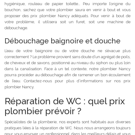
hygiénique, rouleau de papier toilette… Peu importe l’origine du
bouchon, sachez que votre plombier saura en venir à bout et vous
proposer des prix plombier Nancy adéquats. Pour venir à bout de
votre problème, il utilisera soit un furet, soit une machine de
débouchage.
Débouchage baignoire et douche
L’eau de votre baignoire ou de votre douche ne s’évacue plus
correctement ? Le problème provient sans doute d’un agrégat de poils,
de cheveux et de savons, positionné au niveau du siphon ou plus loin
dans la canalisation. Face à un tel contexte, notre plombier Nancy
pourra procéder au débouchage afin de ramener un bon écoulement
de l’eau. Contactez-nous pour plus d’informations sur nos prix
plombier Nancy.
Réparation de WC : quel prix
plombier prévoir ?
Spécialistes de la plomberie, nos experts sont habitués aux diverses
pratiques liées à la réparation de WC. Nous nous arrangeons toujours
pour vous envoyer un professionnel dans les meilleurs délais et vous