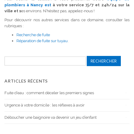
plombiers à Nancy est
à votre service 7j/7 et 24h/24 sur la
ville et s
es environs. N’hésitez pas, appelez-nous !
Pour découvrir nos autres services dans ce domaine, consulter les
rubriques :
Recherche de fuite
Réparation de fuite sur tuyau
.
Rechercher :
ARTICLES RÉCENTS
Fuite d’eau : comment déceler les premiers signes
Urgence à votre domicile : les réflexes à avoir
Déboucher une baignoire va devenir un jeu d’enfant