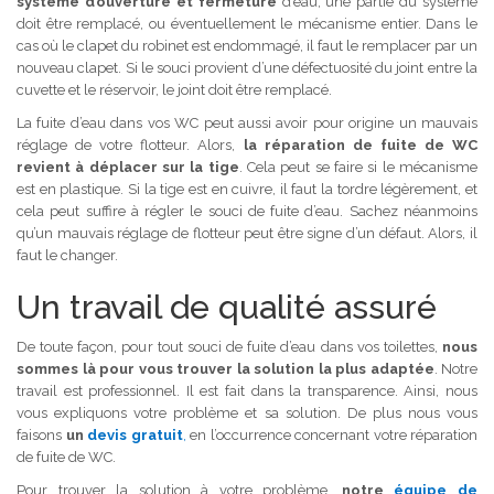
système d’ouverture et fermeture
d’eau, une partie du système
doit être remplacé, ou éventuellement le mécanisme entier. Dans le
cas où le clapet du robinet est endommagé, il faut le remplacer par un
nouveau clapet. Si le souci provient d’une défectuosité du joint entre la
cuvette et le réservoir, le joint doit être remplacé.
La fuite d’eau dans vos WC peut aussi avoir pour origine un mauvais
réglage de votre flotteur. Alors,
la réparation de fuite de WC
revient à déplacer sur la tige
. Cela peut se faire si le mécanisme
est en plastique. Si la tige est en cuivre, il faut la tordre légèrement, et
cela peut suffire à régler le souci de fuite d’eau. Sachez néanmoins
qu’un mauvais réglage de flotteur peut être signe d’un défaut. Alors, il
faut le changer.
Un travail de qualité assuré
De toute façon, pour tout souci de fuite d’eau dans vos toilettes,
nous
sommes là pour vous trouver la solution la plus adaptée
. Notre
travail est professionnel. Il est fait dans la transparence. Ainsi, nous
vous expliquons votre problème et sa solution. De plus nous vous
faisons
un
devis gratuit
,
en l’occurrence concernant votre réparation
de fuite de WC.
Pour trouver la solution à votre problème,
notre
équipe de