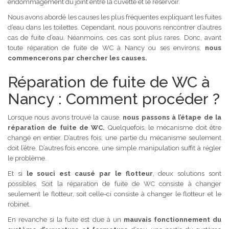
endommagement du joint entre la cuvette et le réservoir.
Nous avons abordé les causes les plus fréquentes expliquant les fuites
d’eau dans les toilettes. Cependant, nous pouvons rencontrer d’autres
cas de fuite d’eau. Néanmoins, ces cas sont plus rares. Donc, avant
toute réparation de fuite de WC à Nancy ou ses environs,
nous
commencerons par chercher les causes.
Réparation de fuite de WC à
Nancy : Comment procéder ?
Lorsque nous avons trouvé la cause,
nous passons à l’étape de la
réparation de fuite de WC.
Quelquefois, le mécanisme doit être
changé en entier. D’autres fois, une partie du mécanisme seulement
doit l’être. D’autres fois encore, une simple manipulation suffit à régler
le problème.
Et si
le souci est causé par le flotteur
, deux solutions sont
possibles. Soit la réparation de fuite de WC consiste à changer
seulement le flotteur, soit celle-ci consiste à changer le flotteur et le
robinet.
En revanche si la fuite est due à un
mauvais fonctionnement du