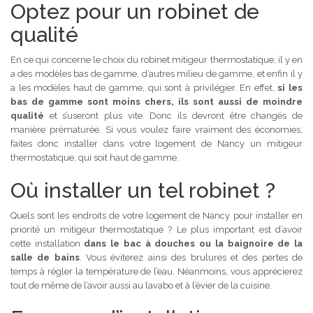
Optez pour un robinet de
qualité
En ce qui concerne le choix du robinet mitigeur thermostatique, il y en
a des modèles bas de gamme, d’autres milieu de gamme, et enfin il y
a les modèles haut de gamme, qui sont à privilégier. En effet,
si les
bas de gamme sont moins chers, ils sont aussi de moindre
qualité
et s’useront plus vite. Donc ils devront être changés de
manière prématurée. Si vous voulez faire vraiment des économies,
faites donc installer dans votre logement de Nancy un mitigeur
thermostatique, qui soit haut de gamme.
Où installer un tel robinet ?
Quels sont les endroits de votre logement de Nancy pour installer en
priorité un mitigeur thermostatique ? Le plus important est d’avoir
cette installation
dans le bac à douches ou la baignoire de la
salle de bains
. Vous éviterez ainsi des brulures et des pertes de
temps à régler la température de l’eau. Néanmoins, vous apprécierez
tout de même de l’avoir aussi au lavabo et à l’évier de la cuisine.